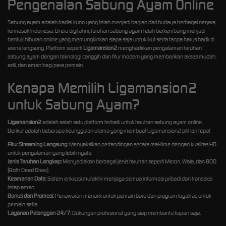
Pengenalan Sabung Ayam Online
Sabung ayam adalah tradisi kuno yang telah menjadi bagian dari budaya berbagai negara,
termasuk Indonesia. Di era digital ini, taruhan sabung ayam telah berkembang menjadi
bentuk hiburan online yang memungkinkan siapa saja untuk ikut serta tanpa harus hadir di
arena langsung. Platform seperti
Ligamansion2
menghadirkan pengalaman taruhan
sabung ayam dengan teknologi canggih dan fitur modern yang memberikan akses mudah,
adil, dan aman bagi para pemain.
Kenapa Memilih Ligamansion2
untuk Sabung Ayam?
Ligamansion2
adalah salah satu platform terbaik untuk taruhan sabung ayam online.
Berikut adalah beberapa keunggulan utama yang membuat Ligamansion2 pilihan tepat:
Fitur Streaming Langsung:
Menyaksikan pertandingan secara real-time dengan kualitas HD
untuk pengalaman yang lebih nyata.
Jenis Taruhan Lengkap:
Menyediakan berbagai jenis taruhan seperti Meron, Wala, dan BDD
(Both Dead Draw).
Keamanan Data:
Sistem enkripsi mutakhir menjaga semua informasi pribadi dan transaksi
tetap aman.
Bonus dan Promosi:
Penawaran menarik untuk pemain baru dan program loyalitas untuk
pemain setia.
Layanan Pelanggan 24/7:
Dukungan profesional yang siap membantu kapan saja.