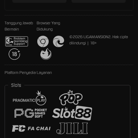
Tanggung Jawab
Browser Yang
Bermain
Didukung
©2026 LIGAMANSION2. Hak cipta
dilindungi | 18+
Platform Penyedia Layanan
Slots