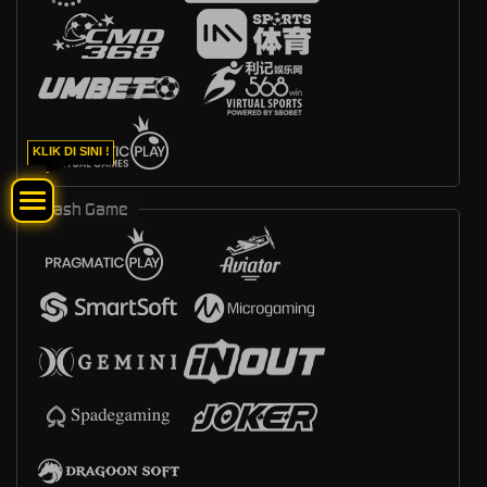
KLIK DI SINI !
Crash Game