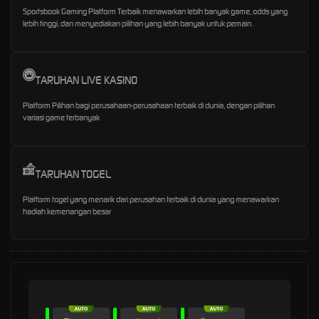
Sportsbook Gaming Platform Terbaik menawarkan lebih banyak game, odds yang
lebih tinggi, dan menyediakan pilihan yang lebih banyak untuk pemain.
TARUHAN LIVE KASINO
Platform Pilihan bagi perusahaan-perusahaan terbaik di dunia, dengan pilihan
variasi game terbanyak
TARUHAN TOGEL
Platform togel yang menarik dari perusahan terbaik di dunia yang menawarkan
hadiah kemenangan besar