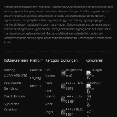
Sebagai salah satu platform terkemuka, Ligamansion2 menghadirkan pengalaman taruhan
sabung ayam online yang aman, transparan, dan seru. Dengan fitur-fitur unggulan seperti
streaming berkualitas tinggi, peluang taruhan yang adil, dan berbagai bonus menarik,
Ligamansion2 menjadi pilihan ideal bagi para penggemar sabung ayam yang ingin
menikmati hiburan tradisional ini dalam versi modern. Baik Anda seorang pemula maupun
pemain berpengalaman, Ligamansion2 menyediakan semua yang Anda butuhkan untuk
mendapatkan pengalaman terbaik. Bergabunglah sekarang dan jadilah bagian dari
komunitas taruhan sabung ayam online terbesar di Indonesia. Kemenangan besar menanti
Anda!
Kebijaksanaan
Platform
Kategori
Dukungan
Komunitas
Tentang
Promosi
Hot
@ligamansi
Telegra
LIGAMANSION2
Games
on2
m
Loyalty
Responsible
Slots
+44745129
Intagra
Referral
Gambling
8918
m
Live
Pusat Bantuan
Casino
+4475206
02181
Syarat dan
Race
Ketentuan
+44741835
Togel
3164