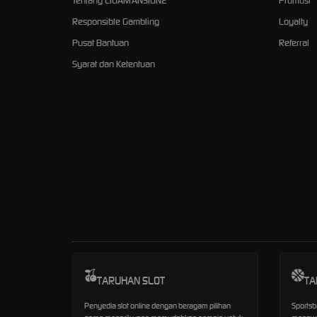
Tentang LIGAMANSION2
Promosi
Responsible Gambling
Loyalty
Pusat Bantuan
Referral
Syarat dan Ketentuan
TARUHAN SLOT
TA
Penyedia slot online dengan beragam pilihan
Sportsb