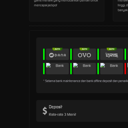
game menarik yang memudahkan pemain untuk
menawar
mencapai jackpot
tinggi,
banyak 
* Selama bank maintenance dan bank offline deposit dan penarik
Deposit
Rata-rata 3 Menit