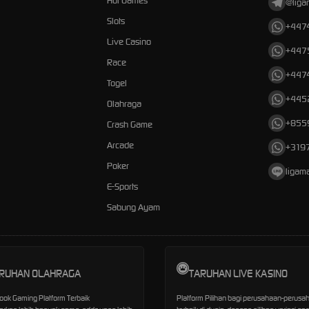
Hot Games
@liga
Slots
+447
Live Casino
+447
Race
+447
Togel
+445
Olahraga
+855
Crash Game
Arcade
+319
Poker
ligam
E-Sports
Sabung Ayam
RUHAN OLAHRAGA
TARUHAN LIVE KASINO
ook Gaming Platform Terbaik
Platform Pilihan bagi perusahaan-perusa