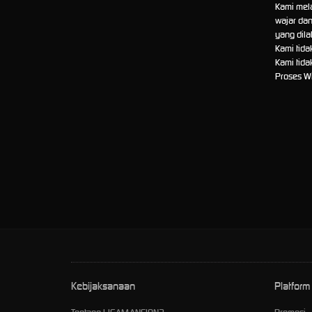
Kami mela
wajar dan
yang dila
Kami tida
Kami tida
Proses Wi
Kebijaksanaan
Platform