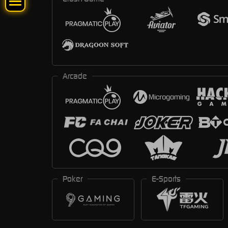
Arcade
Poker
E-Sports