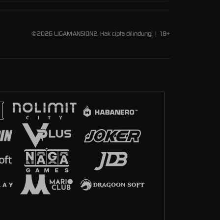
©2026 LIGAMANSION2. Hak cipta dilindungi | 18+