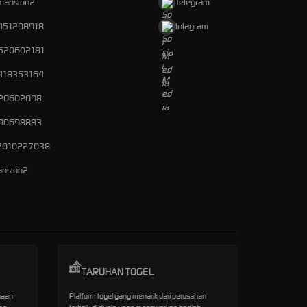
mansion2
Telegram
451298918
Intagram
520602181
418353164
20602098
90698883
7010227038
ansion2
TARUHAN TOGEL
haan
Platform togel yang menarik dari perusahan