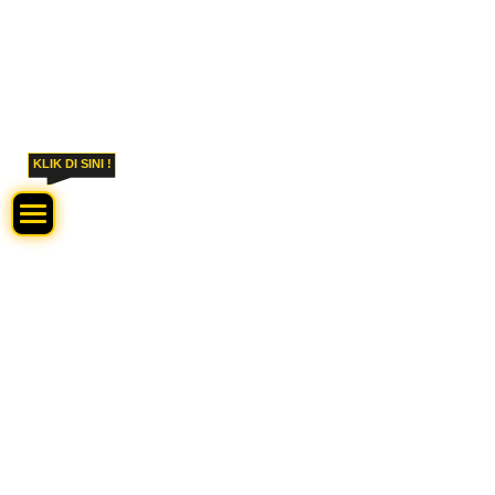
KLIK DI SINI !