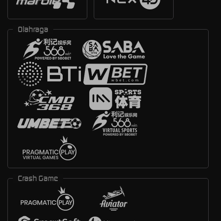
Olahraga
Crash Game