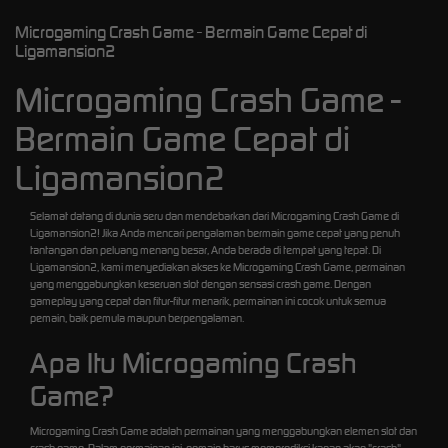
Microgaming Crash Game - Bermain Game Cepat di
Ligamansion2
Microgaming Crash Game -
Bermain Game Cepat di
Ligamansion2
Selamat datang di dunia seru dan mendebarkan dari
Microgaming Crash Game di
Ligamansion2
! Jika Anda mencari pengalaman bermain game cepat yang penuh
tantangan dan peluang menang besar, Anda berada di tempat yang tepat. Di
Ligamansion2
, kami menyediakan akses ke
Microgaming Crash Game
, permainan
yang menggabungkan keseruan slot dengan sensasi crash game. Dengan
gameplay yang cepat dan fitur-fitur menarik, permainan ini cocok untuk semua
pemain, baik pemula maupun berpengalaman.
Apa Itu Microgaming Crash
Game?
Microgaming Crash Game
adalah permainan yang menggabungkan elemen slot dan
crash game. Dalam permainan ini, pemain harus memprediksi kapan akan "crash"