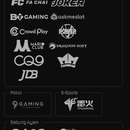
Poker
E-Sports
Sabung Ayam