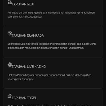
TARUHAN SLOT
Penyedia slot online dengan beragam pilihan game menarik yang memudahkan
pemain untuk mencapai jackpot
TARUHAN OLAHRAGA
Sportsbook Gaming Platform Terbaik menawarkan lebih banyak game, odds yang
lebih tinggi, dan menyediakan pilihan yang lebih banyak untuk pemain.
TARUHAN LIVE KASINO
Platform Pilihan bagi perusahaan-perusahaan terbaik di dunia, dengan pilihan
variasi game terbanyak
TARUHAN TOGEL