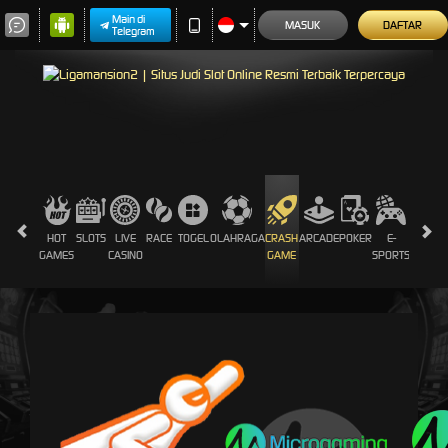
Main di
MASUK
DAFTAR
Telegram
HOT
SLOTS
LIVE
RACE
TOGEL
OLAHRAGA
CRASH
ARCADE
POKER
E-
SABUN
GAMES
CASINO
GAME
SPORTS
AYAM