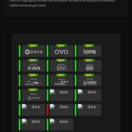
Platform togel yang menarik dari perusahan terbaik di dunia yang menawarkan
hadiah kemenangan besar