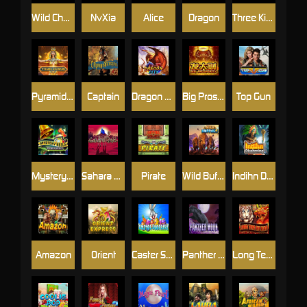
Wild Chuco
NvXia
Alice
Dragon
Three Kingdoms
Pyramid Adventure
Captain
Dragon City
Big Prosperity
Top Gun
Mystery Reels Power Reels
Sahara Gold
Pirate
Wild Buffalo
Indihn Dkehming
Amazon
Orient
Caster Surprise
Panther Moon
Long Teng Hu Xiao