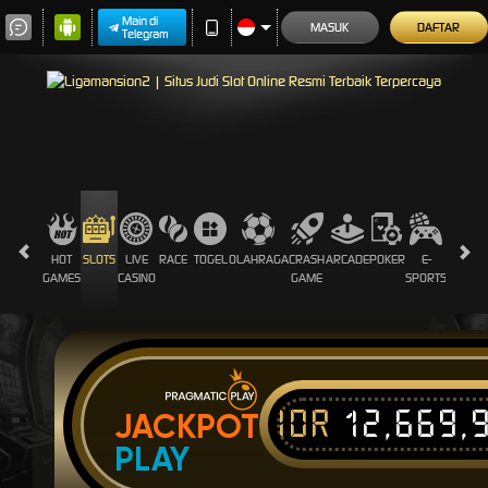
Main di
MASUK
DAFTAR
Telegram
HOT
SLOTS
LIVE
RACE
TOGEL
OLAHRAGA
CRASH
ARCADE
POKER
E-
SABUN
GAMES
CASINO
GAME
SPORTS
AYAM
IDR
12,669,
JACKPOT
PLAY