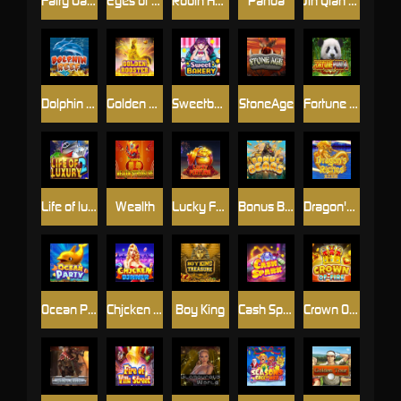
Fairy Garden
Eyes of Fortune
Robin Hood
Panda
Jin Qian Wa
Dolphin Reef
Golden Rooster
Sweetbakery
StoneAge
Fortune Panda
Life of luxury II
Wealth
Lucky Fortune
Bonus Bears
Dragon's Riches
Ocean Party
Chjcken Djnner
Boy King
Cash Spark
Crown Of Fire