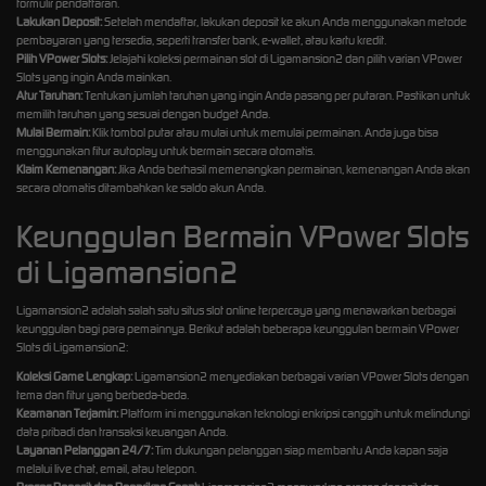
formulir pendaftaran.
Lakukan Deposit:
Setelah mendaftar, lakukan deposit ke akun Anda menggunakan metode
pembayaran yang tersedia, seperti transfer bank, e-wallet, atau kartu kredit.
Pilih VPower Slots:
Jelajahi koleksi permainan slot di Ligamansion2 dan pilih varian VPower
Slots yang ingin Anda mainkan.
Atur Taruhan:
Tentukan jumlah taruhan yang ingin Anda pasang per putaran. Pastikan untuk
memilih taruhan yang sesuai dengan budget Anda.
Mulai Bermain:
Klik tombol putar atau mulai untuk memulai permainan. Anda juga bisa
menggunakan fitur autoplay untuk bermain secara otomatis.
Klaim Kemenangan:
Jika Anda berhasil memenangkan permainan, kemenangan Anda akan
secara otomatis ditambahkan ke saldo akun Anda.
Keunggulan Bermain VPower Slots
di Ligamansion2
Ligamansion2 adalah salah satu situs slot online terpercaya yang menawarkan berbagai
keunggulan bagi para pemainnya. Berikut adalah beberapa keunggulan bermain VPower
Slots di Ligamansion2:
Koleksi Game Lengkap:
Ligamansion2 menyediakan berbagai varian VPower Slots dengan
tema dan fitur yang berbeda-beda.
Keamanan Terjamin:
Platform ini menggunakan teknologi enkripsi canggih untuk melindungi
data pribadi dan transaksi keuangan Anda.
Layanan Pelanggan 24/7:
Tim dukungan pelanggan siap membantu Anda kapan saja
melalui live chat, email, atau telepon.