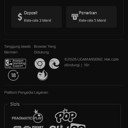
Deposit
Penarikan
Rata-rata 3 Menit
Rata-rata 5 Menit
Tanggung Jawab
Browser Yang
Bermain
Didukung
©2026 LIGAMANSION2. Hak cipta
dilindungi | 18+
Platform Penyedia Layanan
Slots