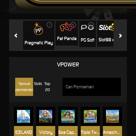
i
i
i
i
i
Facha
Fat Panda
Slot88 x PP
PG Soft
Pragmatic Play
VPOWER
Semua
Slots
Top
permainan
20
ICELAND
Victory
Sea Captain
Triple Twister
Amazing Thailand