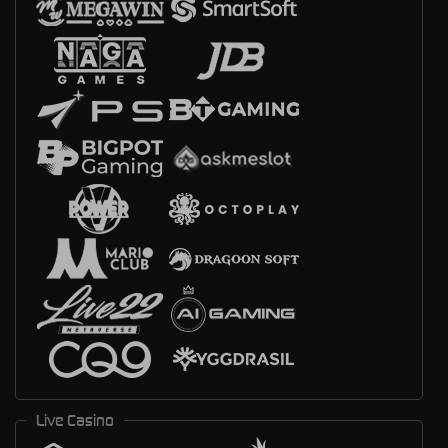
Live Casino