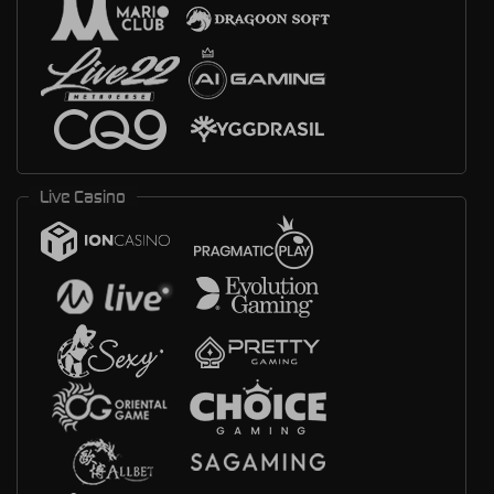
Live Casino