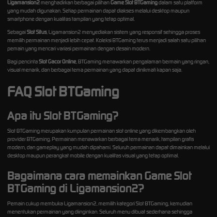
Ligamansion2
menghadirkan berbagai pilihan
Game Slot BTGaming
dalam satu platform
yang mudah digunakan. Setiap permainan dapat diakses melalui desktop maupun
smartphone dengan kualitas tampilan yang tetap optimal.
Sebagai
Slot Situs
, Ligamansion2 menyediakan sistem yang responsif sehingga proses
memilih permainan menjadi lebih cepat. Koleksi BTGaming terus menjadi salah satu pilihan
pemain yang mencari variasi permainan dengan desain modern.
Bagi pencinta
Slot Gacor Online
, BTGaming menawarkan pengalaman bermain yang ringan,
visual menarik, dan berbagai tema permainan yang dapat dinikmati kapan saja.
FAQ Slot BTGaming
Apa itu Slot BTGaming?
Slot BTGaming merupakan kumpulan permainan slot online yang dikembangkan oleh
provider BTGaming. Permainan menawarkan berbagai tema menarik, tampilan grafis
modern, dan gameplay yang mudah dipahami. Seluruh permainan dapat dimainkan melalui
desktop maupun perangkat mobile dengan kualitas visual yang tetap optimal.
Bagaimana cara memainkan Game Slot
BTGaming di Ligamansion2?
Pemain cukup membuka Ligamansion2, memilih kategori Slot BTGaming, kemudian
menentukan permainan yang diinginkan. Seluruh menu dibuat sederhana sehingga