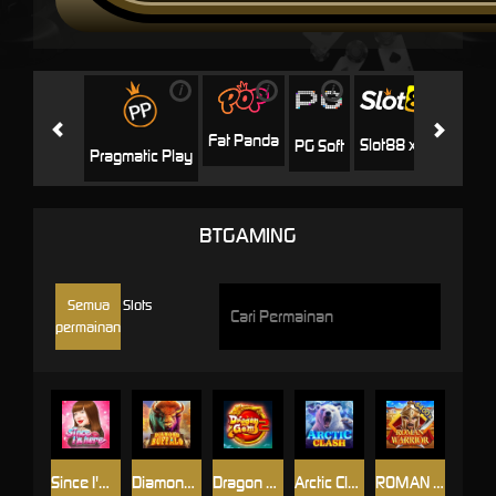
i
i
i
i
i
Facha
Fat Panda
Slot88 x PP
PG Soft
Pragmatic Play
BTGAMING
Semua
Slots
permainan
Since I'm here
Diamond buffalo
Dragon Gem2
Arctic Clash
ROMAN WARRIOR