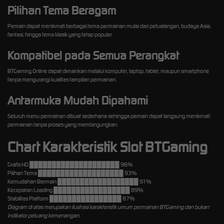
Pilihan Tema Beragam
Pemain dapat menikmati berbagai tema permainan mulai dari petualangan, budaya Asia,
fantasi, hingga tema klasik yang tetap populer.
Kompatibel pada Semua Perangkat
BTGaming Online dapat dimainkan melalui komputer, laptop, tablet, maupun smartphone
tanpa mengurangi kualitas tampilan permainan.
Antarmuka Mudah Dipahami
Seluruh menu permainan dibuat sederhana sehingga pemain dapat langsung menikmati
permainan tanpa proses yang membingungkan.
Chart Karakteristik Slot BTGaming
Grafis HD ████████████████████ 96%
Pilihan Tema ███████████████████ 93%
Kemudahan Bermain ██████████████████ 91%
Kecepatan Loading █████████████████ 89%
Stabilitas Platform ████████████████ 87%
Diagram di atas merupakan ilustrasi karakteristik umum permainan BTGaming dan bukan
indikator peluang kemenangan.