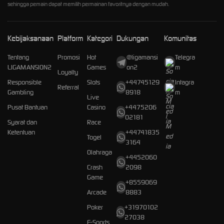
sehingga pemain dapat memilih permainan favoritnya dengan mudah.
Kebijaksanaan
Platform
Kategori
Dukungan
Komunitas
Tentang
Promosi
Hot
@ligamansi
Telegra
LIGAMANSION2
Games
on2
m
Loyalty
Responsible
Slots
+44745129
Intagra
Referral
Gambling
8918
m
Live
Pusat Bantuan
Casino
+4475206
02181
Syarat dan
Race
Ketentuan
+44741835
Togel
3164
Olahraga
+4452060
Crash
2098
Game
+8559069
Arcade
8883
Poker
+31970102
27038
E-Sports