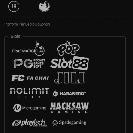
Platform Penyedia Layanan
Slots