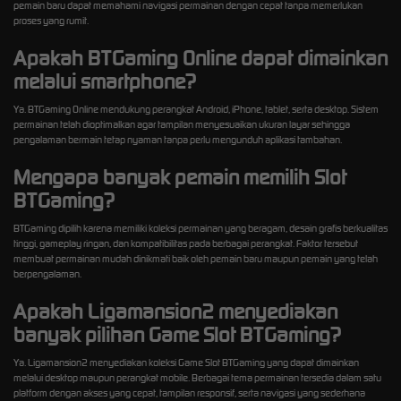
pemain baru dapat memahami navigasi permainan dengan cepat tanpa memerlukan
proses yang rumit.
Apakah BTGaming Online dapat dimainkan
melalui smartphone?
Ya. BTGaming Online mendukung perangkat Android, iPhone, tablet, serta desktop. Sistem
permainan telah dioptimalkan agar tampilan menyesuaikan ukuran layar sehingga
pengalaman bermain tetap nyaman tanpa perlu mengunduh aplikasi tambahan.
Mengapa banyak pemain memilih Slot
BTGaming?
BTGaming dipilih karena memiliki koleksi permainan yang beragam, desain grafis berkualitas
tinggi, gameplay ringan, dan kompatibilitas pada berbagai perangkat. Faktor tersebut
membuat permainan mudah dinikmati baik oleh pemain baru maupun pemain yang telah
berpengalaman.
Apakah Ligamansion2 menyediakan
banyak pilihan Game Slot BTGaming?
Ya. Ligamansion2 menyediakan koleksi Game Slot BTGaming yang dapat dimainkan
melalui desktop maupun perangkat mobile. Berbagai tema permainan tersedia dalam satu
platform dengan akses yang cepat, tampilan responsif, serta navigasi yang sederhana