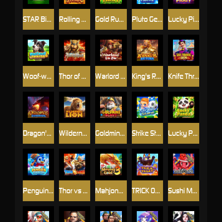
STAR Bingo
Rolling Panda
Gold Rush Party
Pluto Gems
Lucky Piggy
Woof-woof Paradise
Thor of Mars
Warlord Lu Bu
King's Return
Knife Throwing Show
Dragon's Expedition
Wilderness Lion
Goldmine Blast
Strike Storm
Lucky Panda
Penguin Smash
Thor vs Loki
Mahjong Gold 3
TRICK OR TREAT
Sushi Match