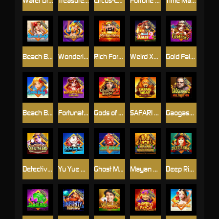
Water Dragon
Treasure Hunters
Circus-Lucky Mix
Fortune Cat
Time Machine
Beach Baby
Wonderland
Rich Fortune
Weird Xmas2
Gold Fairy 2
Beach Baby2
Fortunate Lion-Lucky Mix
Gods of Egypt2
SAFARI HEAT-MULTIPLY FUN
Gaogashou2 MULTIPLY FUN
Detective Girl
Yu Yue Long Men
Ghost Mansion
Mayan Adventure
Deep Rising